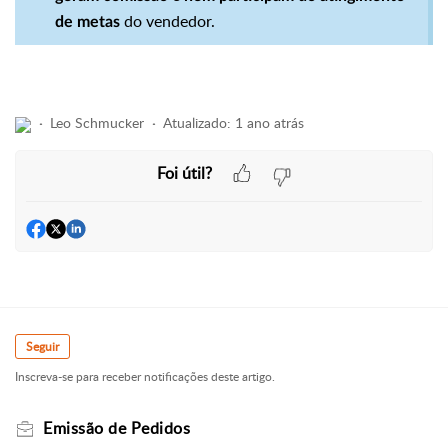
do vendedor.
de metas
Leo Schmucker
Atualizado:
1 ano atrás
Foi útil?
Seguir
Inscreva-se para receber notificações deste artigo.
Emissão de Pedidos