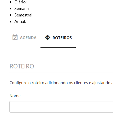
Diário;
Semana;
Semestral;
Anual.